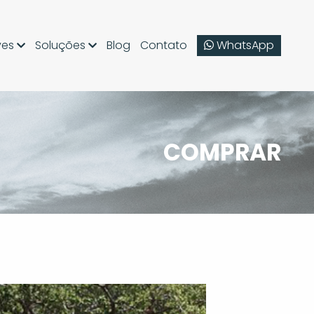
ves
Soluções
WhatsApp
Blog
Contato
COMPRAR