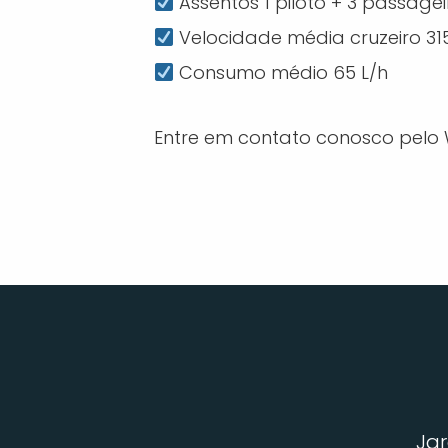
Assentos 1 piloto + 3 passagei
Velocidade média cruzeiro 31
Consumo médio 65 L/h
Entre em contato conosco pelo 
Jar