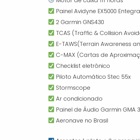
Motor de caixa 111 horas
Painel Avidyne EX5000 Entegr
2 Garmin GNS430
TCAS (Traffic & Collision Avo
E-TAWS(Terrain Awareness an
C-MAX (Cartas de Aproximaçã
Checklist eletrônico
Piloto Automático Stec 55x
Stormscope
Ar condicionado
Painel de Áudio Garmin GMA 
Aeronave no Brasil